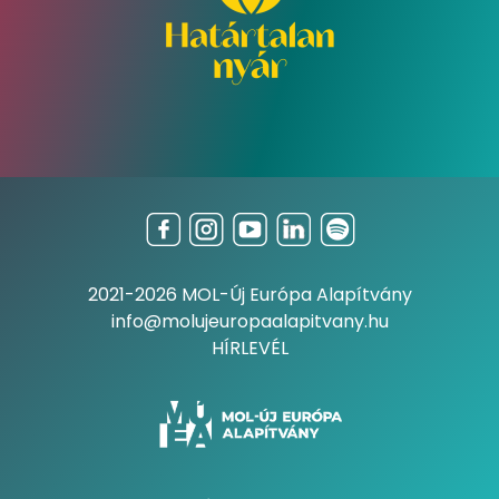
2021-2026 MOL-Új Európa Alapítvány
info@molujeuropaalapitvany.hu
HÍRLEVÉL