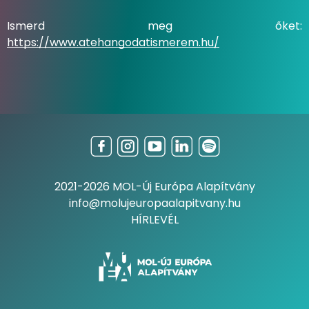
Ismerd meg őket:
https://www.atehangodatismerem.hu/
2021-2026 MOL-Új Európa Alapítvány
info@molujeuropaalapitvany.hu
HÍRLEVÉL