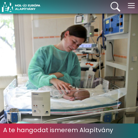
≡
A te hangodat ismerem Alapítvány