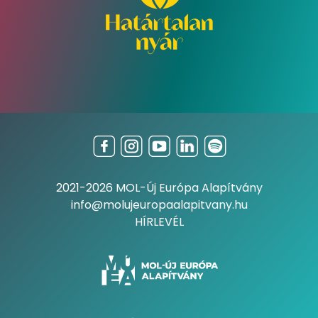
2021-2026 MOL-Új Európa Alapítvány
info@molujeuropaalapitvany.hu
HÍRLEVÉL