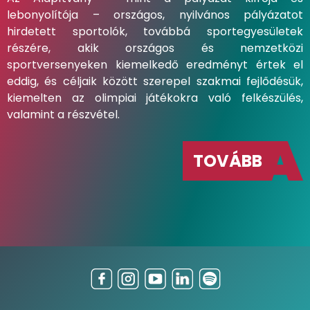
lebonyolítója – országos, nyilvános pályázatot
hirdetett sportolók, továbbá sportegyesületek
részére, akik országos és nemzetközi
sportversenyeken kiemelkedő eredményt értek el
eddig, és céljaik között szerepel szakmai fejlődésük,
kiemelten az olimpiai játékokra való felkészülés,
valamint a részvétel.
TOVÁBB