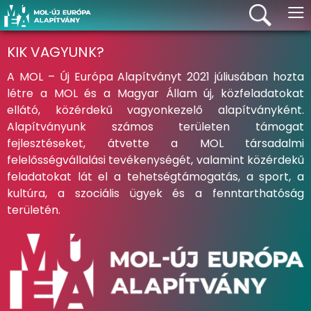
≡
KIK VAGYUNK?
A MOL – Új Európa Alapítványt 2021 júliusában hozta
létre a MOL és a Magyar Állam új, közfeladatokat
ellátó, közérdekű vagyonkezelő alapítványként.
Alapítványunk számos területen támogat
fejlesztéseket, átvette a MOL társadalmi
felelősségvállalási tevékenységét, valamint közérdekű
feladatokat lát el a tehetségtámogatás, a sport, a
kultúra, a szociális ügyek és a fenntarthatóság
területén.