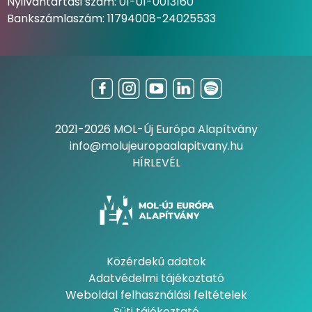
Nyilvántartási szám: 01-01-0013160
Bankszámlaszám: 11794008-24025533
2021-2026 MOL-Új Európa Alapítvány
info@molujeuropaalapitvany.hu
HÍRLEVÉL
Közérdekű adatok
Adatvédelmi tájékoztató
Weboldal felhasználási feltételek
Süti tájékoztató