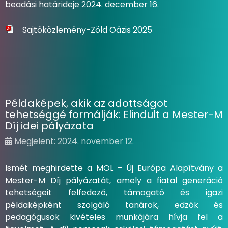
beadási határideje 2024. december 16.
Sajtóközlemény-Zöld Oázis 2025
Példaképek, akik az adottságot
tehetséggé formálják: Elindult a Mester-M
Díj idei pályázata
Megjelent: 2024. november 12.
Ismét meghirdette a MOL – Új Európa Alapítvány a
Mester-M Díj pályázatát, amely a fiatal generáció
tehetségeit felfedező, támogató és igazi
példaképként szolgáló tanárok, edzők és
pedagógusok kivételes munkájára hívja fel a