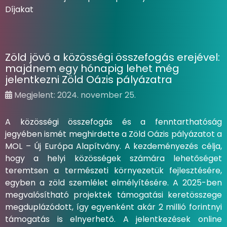
Díjakat
Zöld jövő a közösségi összefogás erejével:
majdnem egy hónapig lehet még
jelentkezni Zöld Oázis pályázatra
Megjelent: 2024. november 25.
A közösségi összefogás és a fenntarthatóság
jegyében ismét meghirdette a Zöld Oázis pályázatot a
MOL – Új Európa Alapítvány. A kezdeményezés célja,
hogy a helyi közösségek számára lehetőséget
teremtsen a természeti környezetük fejlesztésére,
egyben a zöld szemlélet elmélyítésére. A 2025-ben
megvalósítható projektek támogatási keretösszege
megduplázódott, így egyenként akár 2 millió forintnyi
támogatás is elnyerhető. A jelentkezések online