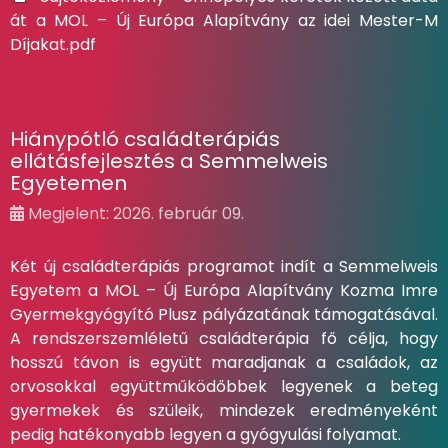
át a MOL – Új Európa Alapítvány az idei Mester-M
Díjakat.pdf
Hiánypótló családterápiás
ellátásfejlesztés a Semmelweis
Egyetemen
Megjelent: 2026. február 09.
Két új családterápiás programot indít a Semmelweis
Egyetem a MOL – Új Európa Alapítvány Kozma Imre
Gyermekgyógyító Plusz pályázatának támogatásával.
A rendszerszemléletű családterápia fő célja, hogy
hosszú távon is együtt maradjanak a családok, az
orvosokkal együttműködőbbek legyenek a beteg
gyermekek és szüleik, mindezek eredményeként
pedig hatékonyabb legyen a gyógyulási folyamat.