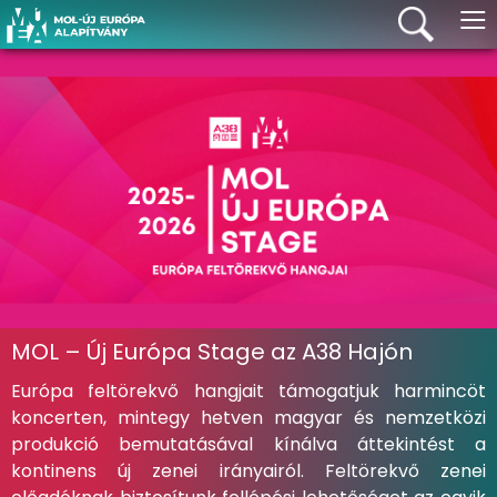
≡
MOL – Új Európa Stage az A38 Hajón
Európa feltörekvő hangjait támogatjuk harmincöt
koncerten, mintegy hetven magyar és nemzetközi
produkció bemutatásával kínálva áttekintést a
kontinens új zenei irányairól. Feltörekvő zenei