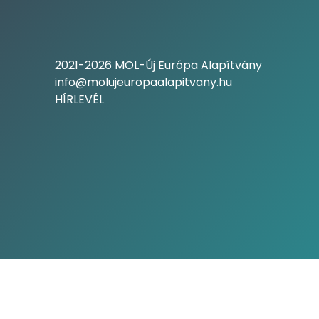
2021-2026 MOL-Új Európa Alapítvány
info@molujeuropaalapitvany.hu
HÍRLEVÉL