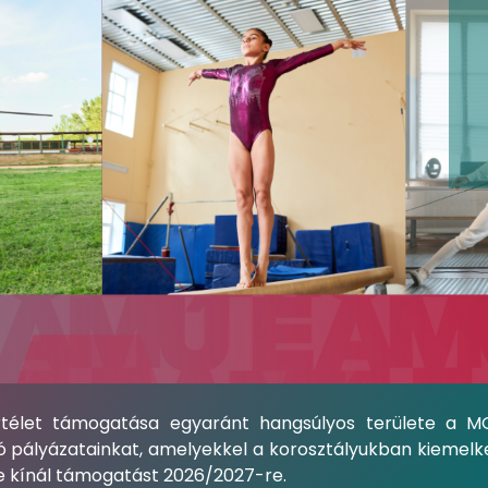
télet támogatása egyaránt hangsúlyos területe a M
ályázatainkat, amelyekkel a korosztályukban kiemelkedő 
re kínál támogatást 2026/2027-re.