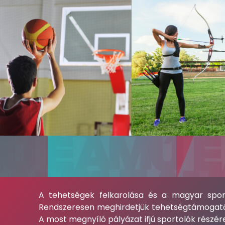
A tehetségek felkarolása és a magyar spor
Rendszeresen meghirdetjük tehetségtámogató p
A most megnyíló pályázat ifjú sportolók részé