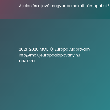
A jelen és a jövő magyar bajnokait támogatjuk!
2021-2026 MOL-Új Európa Alapítvány
info@molujeuropaalapitvany.hu
HÍRLEVÉL