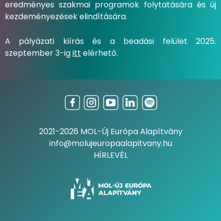
eredményes szakmai programok folytatására és új
kezdeményezések elindítására.
A pályázati kiírás és a beadási felület 2025.
szeptember 3-ig
itt
elérhető.
2021-2026 MOL-Új Európa Alapítvány
info@molujeuropaalapitvany.hu
HÍRLEVÉL