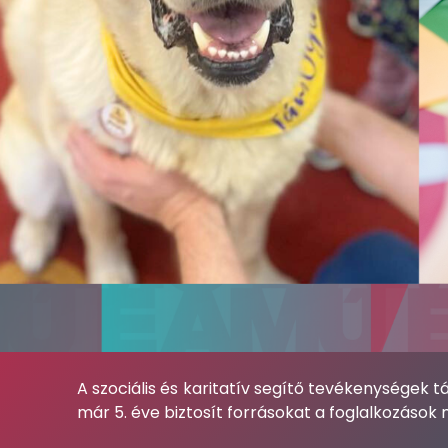
A szociális és karitatív segítő tevékenysége
már 5. éve biztosít forrásokat a foglalkozáso