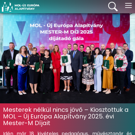
≡
Mesterek nélkül nincs jövő – Kiosztottuk a
MOL – Új Európa Alapítvány 2025. évi
Mester-M Díjait
Idén már 18 kivételes pedagógus, művésztanár és