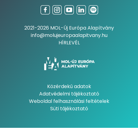
2021-2026 MOL-Új Európa Alapítvány
info@molujeuropaalapitvany.hu
HÍRLEVÉL
Közérdekű adatok
Adatvédelmi tájékoztató
Weboldal felhasználási feltételek
Süti tájékoztató