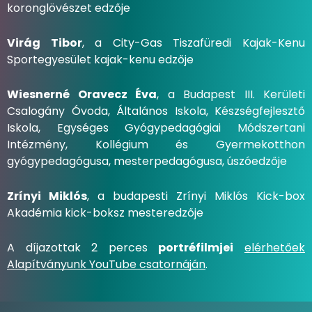
koronglövészet edzője
Virág Tibor
, a City-Gas Tiszafüredi Kajak-Kenu
Sportegyesület kajak-kenu edzője
Wiesnerné Oravecz Éva
, a Budapest III. Kerületi
Csalogány Óvoda, Általános Iskola, Készségfejlesztő
Iskola, Egységes Gyógypedagógiai Módszertani
Intézmény, Kollégium és Gyermekotthon
gyógypedagógusa, mesterpedagógusa, úszóedzője
Zrínyi Miklós
, a budapesti Zrínyi Miklós Kick-box
Akadémia kick-boksz mesteredzője
A díjazottak 2 perces
portréfilmjei
elérhetőek
Alapítványunk YouTube csatornáján
.