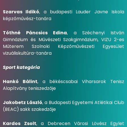
Szarvas Ildikó
, a budapesti Lauder Javne Iskola
képzőművész-tanára
Tóthné Páncsics Edina
, a Széchenyi István
Gimnázium és Művészeti Szakgimnázium, VIZU 2-es
Műterem Szolnoki Képzőművészeti Egyesület
vizuáliskultúra-tanára
Sport kategória
Hankó Bálint
, a békéscsabai Viharsarok Tenisz
Alapítvány teniszedzője
Jakobetz László
, a Budapesti Egyetemi Atlétikai Club
(BEAC) sakk szakedzője
Kardos Zsolt
, a Debrecen Városi Lövész Egylet