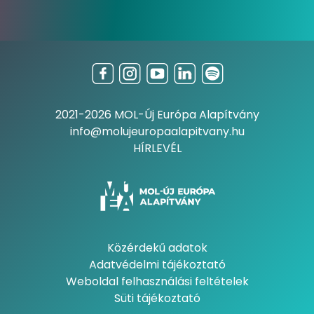
2021-2026 MOL-Új Európa Alapítvány
info@molujeuropaalapitvany.hu
HÍRLEVÉL
Közérdekű adatok
Adatvédelmi tájékoztató
Weboldal felhasználási feltételek
Süti tájékoztató