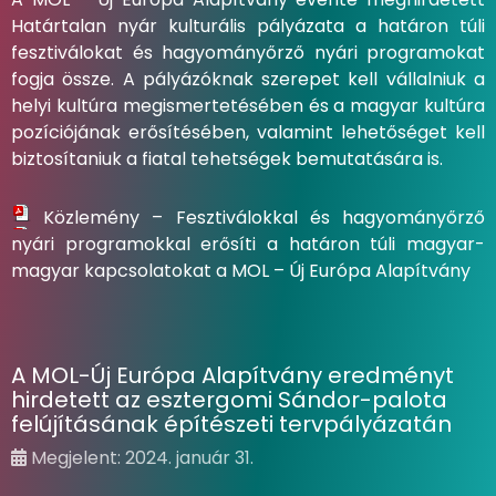
Határtalan nyár kulturális pályázata a határon túli
fesztiválokat és hagyományőrző nyári programokat
fogja össze. A pályázóknak szerepet kell vállalniuk a
helyi kultúra megismertetésében és a magyar kultúra
pozíciójának erősítésében, valamint lehetőséget kell
biztosítaniuk a fiatal tehetségek bemutatására is.
Közlemény – Fesztiválokkal és hagyományőrző
nyári programokkal erősíti a határon túli magyar-
magyar kapcsolatokat a MOL – Új Európa Alapítvány
A MOL-Új Európa Alapítvány eredményt
hirdetett az esztergomi Sándor-palota
felújításának építészeti tervpályázatán
Megjelent: 2024. január 31.