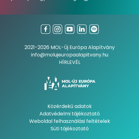
2021-2026 MOL-Új Európa Alapítvány
info@molujeuropaalapitvany.hu
HÍRLEVÉL
Közérdekű adatok
Adatvédelmi tájékoztató
Weboldal felhasználási feltételek
Süti tájékoztató