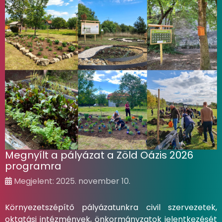
Megnyílt a pályázat a Zöld Oázis 2026
programra
Megjelent: 2025. november 10.
Környezetszépítő pályázatunkra civil szervezetek,
oktatási intézmények, önkormányzatok jelentkezését