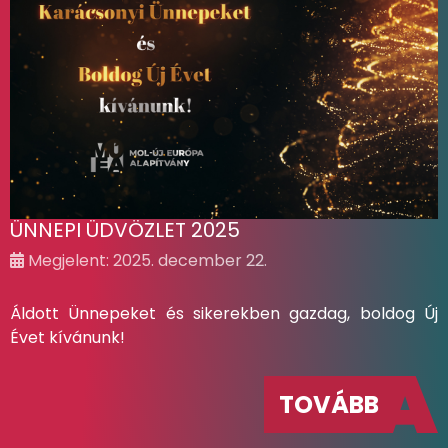
ÜNNEPI ÜDVÖZLET 2025
Megjelent: 2025. december 22.
Áldott Ünnepeket és sikerekben gazdag, boldog Új
Évet kívánunk!
TOVÁBB