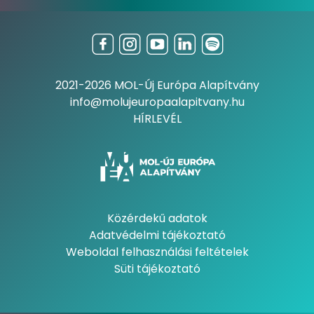
2021-2026 MOL-Új Európa Alapítvány
info@molujeuropaalapitvany.hu
HÍRLEVÉL
Közérdekű adatok
Adatvédelmi tájékoztató
Weboldal felhasználási feltételek
Süti tájékoztató