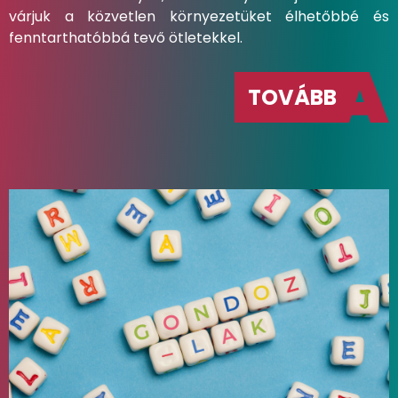
várjuk a közvetlen környezetüket élhetőbbé és
fenntarthatóbbá tevő ötletekkel.
TOVÁBB