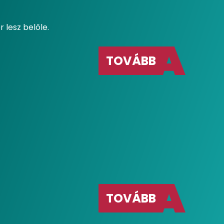
lesz belőle.
TOVÁBB
TOVÁBB