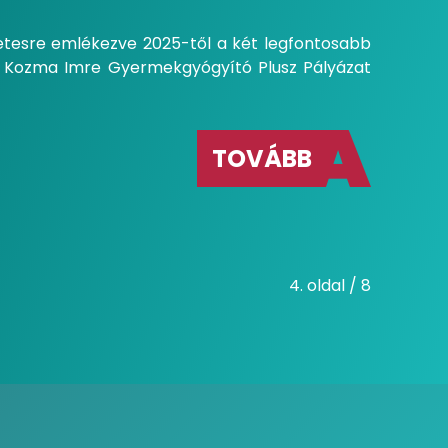
zetesre emlékezve 2025-től a két legfontosabb
s Kozma Imre Gyermekgyógyító Plusz Pályázat
TOVÁBB
4. oldal / 8