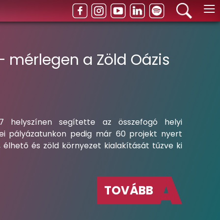
≡
– mérlegen a Zöld Oázis
7 helyszínen segítette az összefogó helyi
dei pályázatunkon pedig már 60 projekt nyert
élhető és zöld környezet kialakítását tűzve ki
TOVÁBB