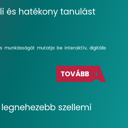
i és hatékony tanulást
 munkásságát mutatja be interaktív, digitális
TOVÁBB
 legnehezebb szellemi